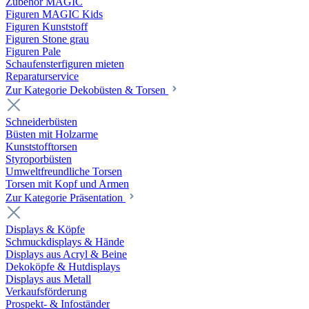
Zubehör MAGIC
Figuren MAGIC Kids
Figuren Kunststoff
Figuren Stone grau
Figuren Pale
Schaufensterfiguren mieten
Reparaturservice
Zur Kategorie Dekobüsten & Torsen
Schneiderbüsten
Büsten mit Holzarme
Kunststofftorsen
Styroporbüsten
Umweltfreundliche Torsen
Torsen mit Kopf und Armen
Zur Kategorie Präsentation
Displays & Köpfe
Schmuckdisplays & Hände
Displays aus Acryl & Beine
Dekoköpfe & Hutdisplays
Displays aus Metall
Verkaufsförderung
Prospekt- & Infoständer