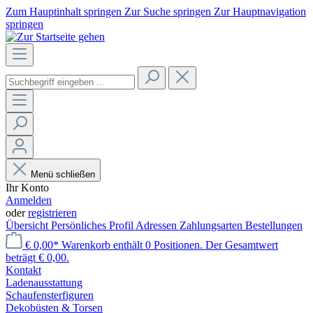
Zum Hauptinhalt springen
Zur Suche springen
Zur Hauptnavigation
springen
Menü schließen
Ihr Konto
Anmelden
oder
registrieren
Übersicht
Persönliches Profil
Adressen
Zahlungsarten
Bestellungen
€ 0,00*
Warenkorb enthält 0 Positionen. Der Gesamtwert
beträgt € 0,00.
Kontakt
Laden­ausstattung
Schaufenster­figuren
Dekobüsten & Torsen