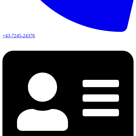
+43-7245-24376