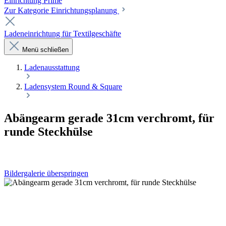
Einrichtung Prime
Zur Kategorie Einrichtungsplanung
Ladeneinrichtung für Textilgeschäfte
Menü schließen
Laden­ausstattung
Ladensystem Round & Square
Abängearm gerade 31cm verchromt, für
runde Steckhülse
Bildergalerie überspringen